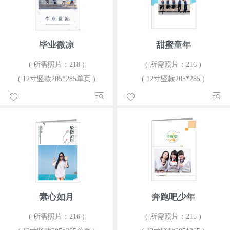
毕业微凉
甜蜜童年
( 所需照片：218 )
( 所需照片：216 )
( 12寸竖款205*285单页 )
( 12寸竖款205*285 )
素心如月
奔跑吧少年
( 所需照片：216 )
( 所需照片：215 )