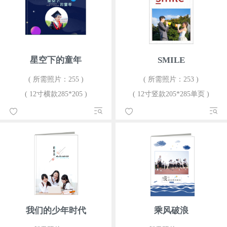
星空下的童年
SMILE
( 所需照片：255 )
( 所需照片：253 )
( 12寸横款285*205 )
( 12寸竖款205*285单页 )
我们的少年时代
乘风破浪