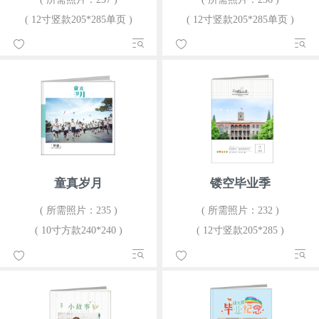
( 12寸竖款205*285单页 )
( 12寸竖款205*285单页 )
童真岁月
镂空毕业季
( 所需照片：235 )
( 所需照片：232 )
( 10寸方款240*240 )
( 12寸竖款205*285 )