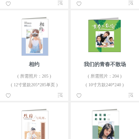
相约
我们的青春不散场
( 所需照片：205 )
( 所需照片：204 )
( 12寸竖款205*285单页 )
( 10寸方款240*240 )