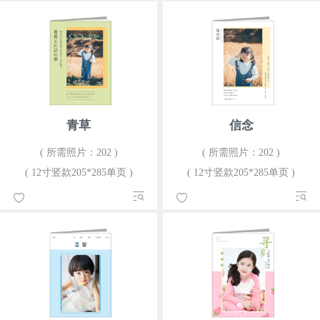
青草
信念
( 所需照片：202 )
( 所需照片：202 )
( 12寸竖款205*285单页 )
( 12寸竖款205*285单页 )