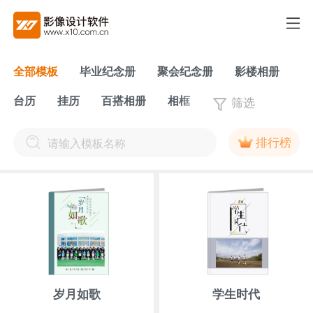
全部模板
毕业纪念册
聚会纪念册
影楼相册
筛选
台历
挂历
百搭相册
相框
排行榜
岁月如歌
学生时代