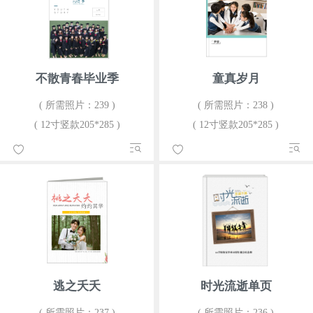
不散青春毕业季
童真岁月
( 所需照片：239 )
( 所需照片：238 )
( 12寸竖款205*285 )
( 12寸竖款205*285 )
逃之夭夭
时光流逝单页
( 所需照片：237 )
( 所需照片：236 )