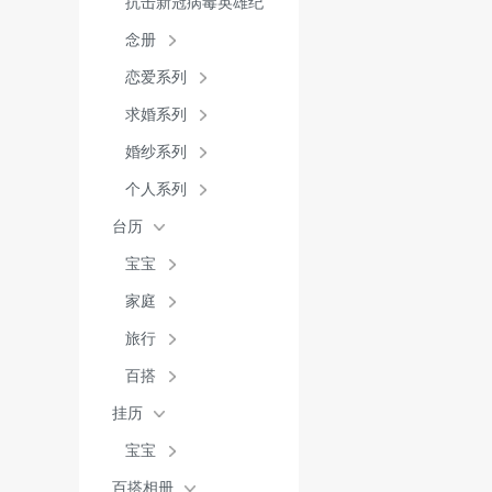
抗击新冠病毒英雄纪
念册
恋爱系列
求婚系列
婚纱系列
个人系列
台历
宝宝
家庭
旅行
百搭
挂历
宝宝
百搭相册