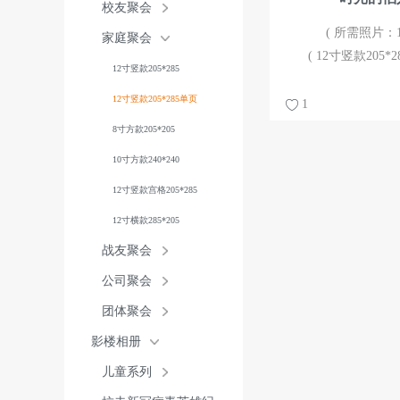
校友聚会
( 所需照片：13
家庭聚会
( 12寸竖款205*2
12寸竖款205*285
12寸竖款205*285单页
1
8寸方款205*205
10寸方款240*240
12寸竖款宫格205*285
12寸横款285*205
战友聚会
公司聚会
团体聚会
影楼相册
儿童系列