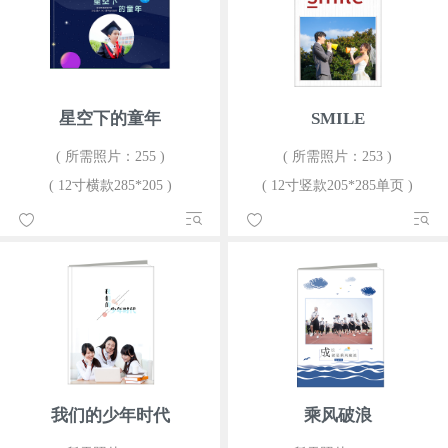
星空下的童年
SMILE
( 所需照片：255 )
( 所需照片：253 )
( 12寸横款285*205 )
( 12寸竖款205*285单页 )
我们的少年时代
乘风破浪