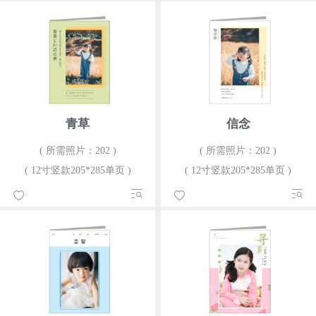
青草
信念
( 所需照片：202 )
( 所需照片：202 )
( 12寸竖款205*285单页 )
( 12寸竖款205*285单页 )