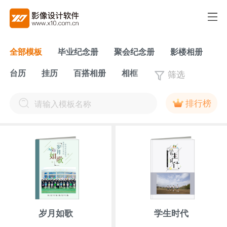
全部模板
毕业纪念册
聚会纪念册
影楼相册
筛选
台历
挂历
百搭相册
相框
排行榜
岁月如歌
学生时代