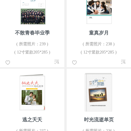
不散青春毕业季
童真岁月
( 所需照片：239 )
( 所需照片：238 )
( 12寸竖款205*285 )
( 12寸竖款205*285 )
逃之夭夭
时光流逝单页
( 所需照片：237 )
( 所需照片：236 )