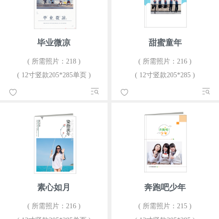
毕业微凉
甜蜜童年
( 所需照片：218 )
( 所需照片：216 )
( 12寸竖款205*285单页 )
( 12寸竖款205*285 )
素心如月
奔跑吧少年
( 所需照片：216 )
( 所需照片：215 )