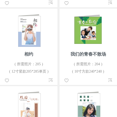
相约
我们的青春不散场
( 所需照片：205 )
( 所需照片：204 )
( 12寸竖款205*285单页 )
( 10寸方款240*240 )