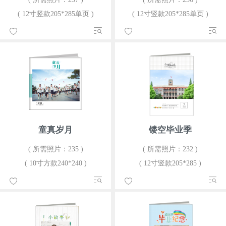
( 12寸竖款205*285单页 )
( 12寸竖款205*285单页 )
童真岁月
镂空毕业季
( 所需照片：235 )
( 所需照片：232 )
( 10寸方款240*240 )
( 12寸竖款205*285 )