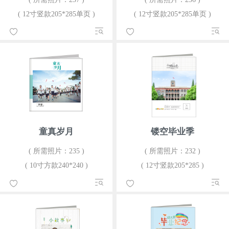
( 12寸竖款205*285单页 )
( 12寸竖款205*285单页 )
童真岁月
镂空毕业季
( 所需照片：235 )
( 所需照片：232 )
( 10寸方款240*240 )
( 12寸竖款205*285 )