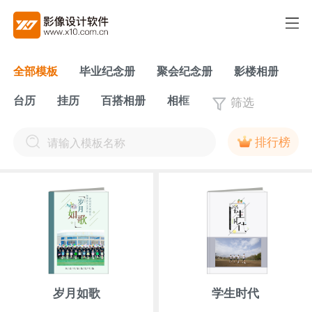
全部模板
毕业纪念册
聚会纪念册
影楼相册
筛选
台历
挂历
百搭相册
相框
排行榜
岁月如歌
学生时代