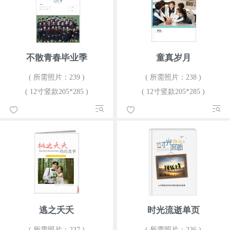
不散青春毕业季
童真岁月
( 所需照片：239 )
( 所需照片：238 )
( 12寸竖款205*285 )
( 12寸竖款205*285 )
逃之夭夭
时光流逝单页
( 所需照片：237 )
( 所需照片：236 )