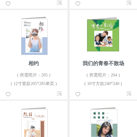
相约
我们的青春不散场
( 所需照片：205 )
( 所需照片：204 )
( 12寸竖款205*285单页 )
( 10寸方款240*240 )