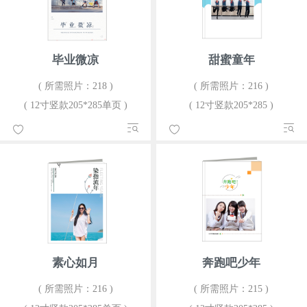
毕业微凉
甜蜜童年
( 所需照片：218 )
( 所需照片：216 )
( 12寸竖款205*285单页 )
( 12寸竖款205*285 )
素心如月
奔跑吧少年
( 所需照片：216 )
( 所需照片：215 )