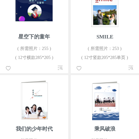
星空下的童年
SMILE
( 所需照片：255 )
( 所需照片：253 )
( 12寸横款285*205 )
( 12寸竖款205*285单页 )
我们的少年时代
乘风破浪