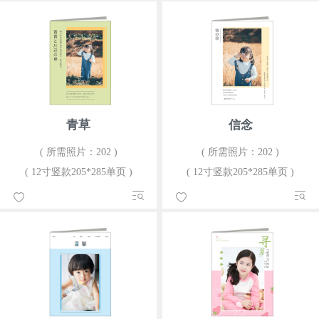
青草
信念
( 所需照片：202 )
( 所需照片：202 )
( 12寸竖款205*285单页 )
( 12寸竖款205*285单页 )