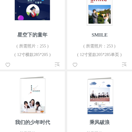
星空下的童年
SMILE
( 所需照片：255 )
( 所需照片：253 )
( 12寸横款285*205 )
( 12寸竖款205*285单页 )
我们的少年时代
乘风破浪