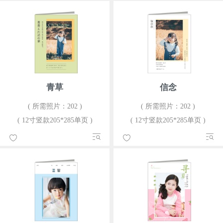
青草
信念
( 所需照片：202 )
( 所需照片：202 )
( 12寸竖款205*285单页 )
( 12寸竖款205*285单页 )