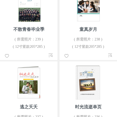
不散青春毕业季
童真岁月
( 所需照片：239 )
( 所需照片：238 )
( 12寸竖款205*285 )
( 12寸竖款205*285 )
逃之夭夭
时光流逝单页
( 所需照片：237 )
( 所需照片：236 )