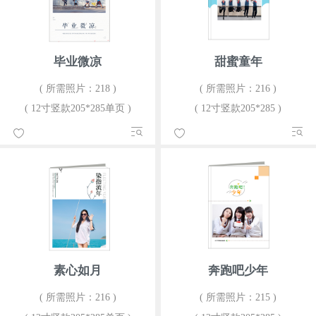
毕业微凉
甜蜜童年
( 所需照片：218 )
( 所需照片：216 )
( 12寸竖款205*285单页 )
( 12寸竖款205*285 )
素心如月
奔跑吧少年
( 所需照片：216 )
( 所需照片：215 )