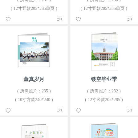
( 12寸竖款205*285单页 )
( 12寸竖款205*285单页 )
童真岁月
镂空毕业季
( 所需照片：235 )
( 所需照片：232 )
( 10寸方款240*240 )
( 12寸竖款205*285 )