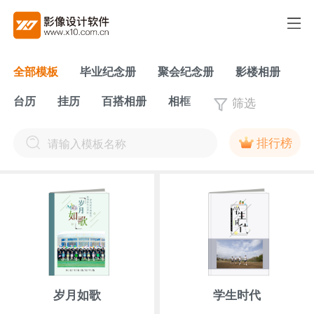
全部模板
毕业纪念册
聚会纪念册
影楼相册
筛选
台历
挂历
百搭相册
相框
排行榜
岁月如歌
学生时代