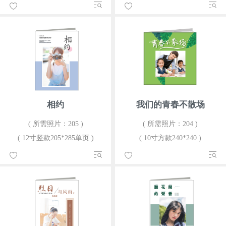
相约
我们的青春不散场
( 所需照片：205 )
( 所需照片：204 )
( 12寸竖款205*285单页 )
( 10寸方款240*240 )