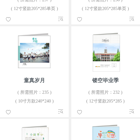
( 12寸竖款205*285单页 )
( 12寸竖款205*285单页 )
童真岁月
镂空毕业季
( 所需照片：235 )
( 所需照片：232 )
( 10寸方款240*240 )
( 12寸竖款205*285 )