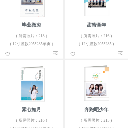
毕业微凉
甜蜜童年
( 所需照片：218 )
( 所需照片：216 )
( 12寸竖款205*285单页 )
( 12寸竖款205*285 )
素心如月
奔跑吧少年
( 所需照片：216 )
( 所需照片：215 )