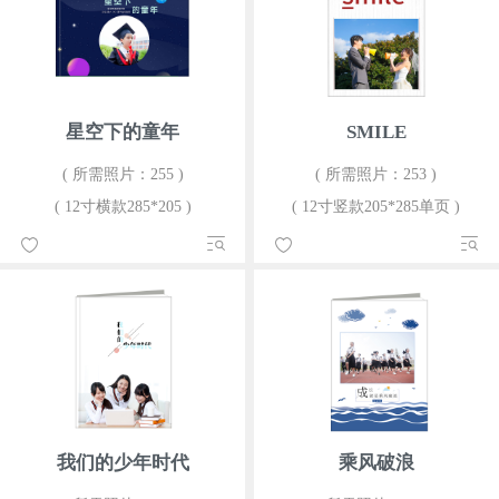
星空下的童年
SMILE
( 所需照片：255 )
( 所需照片：253 )
( 12寸横款285*205 )
( 12寸竖款205*285单页 )
我们的少年时代
乘风破浪