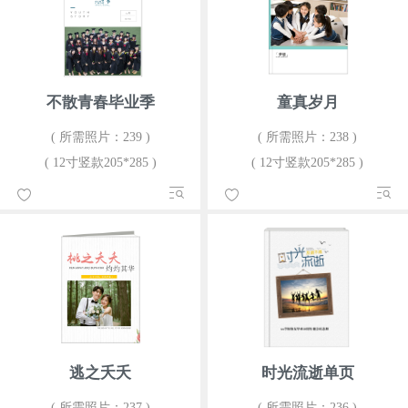
不散青春毕业季
童真岁月
( 所需照片：239 )
( 所需照片：238 )
( 12寸竖款205*285 )
( 12寸竖款205*285 )
逃之夭夭
时光流逝单页
( 所需照片：237 )
( 所需照片：236 )