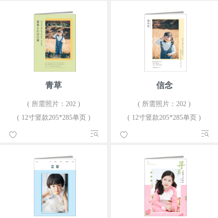
青草
信念
( 所需照片：202 )
( 所需照片：202 )
( 12寸竖款205*285单页 )
( 12寸竖款205*285单页 )