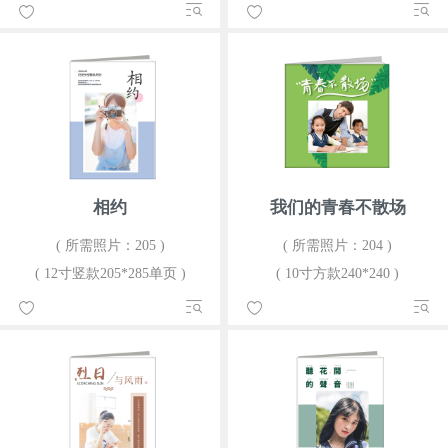
相约
我们的青春不散场
( 所需照片：205 )
( 所需照片：204 )
( 12寸竖款205*285单页 )
( 10寸方款240*240 )