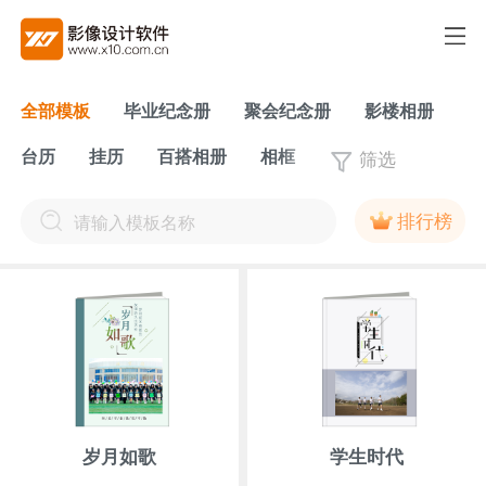
全部模板
毕业纪念册
聚会纪念册
影楼相册
筛选
台历
挂历
百搭相册
相框
排行榜
岁月如歌
学生时代