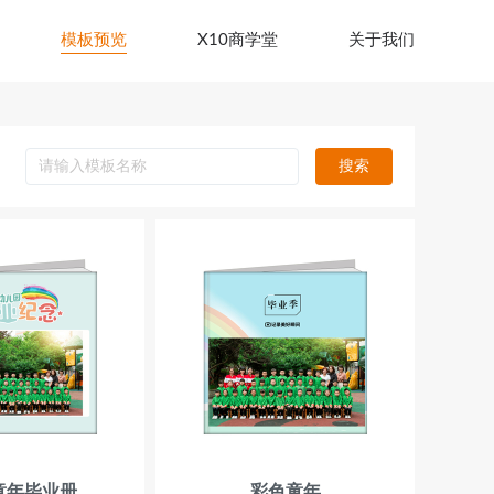
模板预览
X10商学堂
关于我们
搜索
童年毕业册
彩色童年