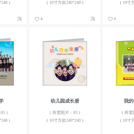
240 )
( 10寸方款240*240 )
( 10寸方
4
4
学
幼儿园成长册
我的
5 )
( 所需照片：83 )
( 所需
240 )
( 10寸方款240*240 )
( 10寸方