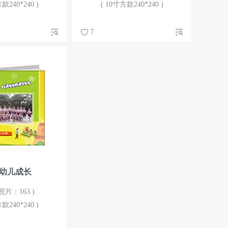
款240*240 )
( 10寸方款240*240 )
7
幼儿成长
照片：163 )
款240*240 )