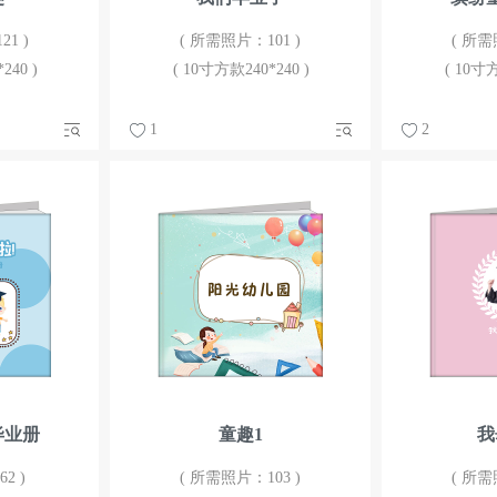
1 )
( 所需照片：101 )
( 所需
240 )
( 10寸方款240*240 )
( 10寸方
1
2
毕业册
童趣1
我
2 )
( 所需照片：103 )
( 所需