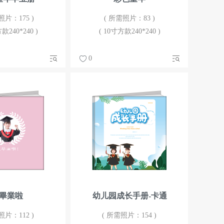
照片：175 )
( 所需照片：83 )
款240*240 )
( 10寸方款240*240 )
0
畢業啦
幼儿园成长手册-卡通
照片：112 )
( 所需照片：154 )