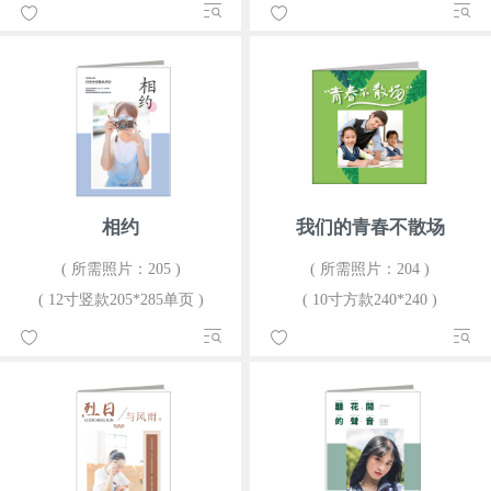
相约
我们的青春不散场
( 所需照片：205 )
( 所需照片：204 )
( 12寸竖款205*285单页 )
( 10寸方款240*240 )