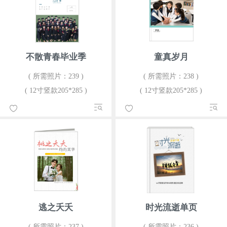
不散青春毕业季
童真岁月
( 所需照片：239 )
( 所需照片：238 )
( 12寸竖款205*285 )
( 12寸竖款205*285 )
逃之夭夭
时光流逝单页
( 所需照片：237 )
( 所需照片：236 )