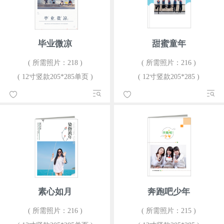
毕业微凉
甜蜜童年
( 所需照片：218 )
( 所需照片：216 )
( 12寸竖款205*285单页 )
( 12寸竖款205*285 )
素心如月
奔跑吧少年
( 所需照片：216 )
( 所需照片：215 )