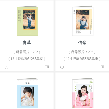
青草
信念
( 所需照片：202 )
( 所需照片：202 )
( 12寸竖款205*285单页 )
( 12寸竖款205*285单页 )