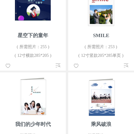
星空下的童年
SMILE
( 所需照片：255 )
( 所需照片：253 )
( 12寸横款285*205 )
( 12寸竖款205*285单页 )
我们的少年时代
乘风破浪