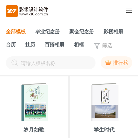
全部模板
毕业纪念册
聚会纪念册
影楼相册
筛选
台历
挂历
百搭相册
相框
排行榜
岁月如歌
学生时代