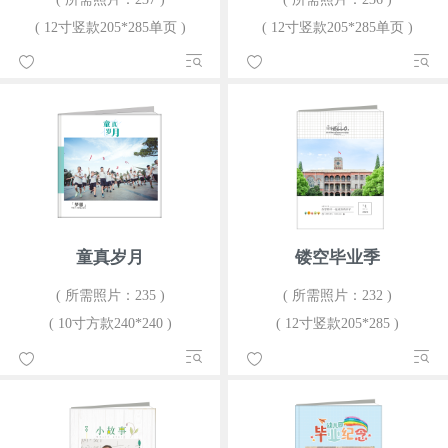
( 12寸竖款205*285单页 )
( 12寸竖款205*285单页 )
童真岁月
镂空毕业季
( 所需照片：235 )
( 所需照片：232 )
( 10寸方款240*240 )
( 12寸竖款205*285 )