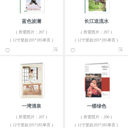
蓝色波澜
长江送流水
( 所需照片：207 )
( 所需照片：207 )
( 12寸竖款205*285单页 )
( 12寸竖款205*285单页 )
一湾清泉
一缕绿色
( 所需照片：207 )
( 所需照片：206 )
( 12寸竖款205*285单页 )
( 12寸竖款205*285单页 )