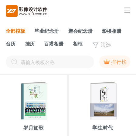
全部模板
毕业纪念册
聚会纪念册
影楼相册
筛选
台历
挂历
百搭相册
相框
排行榜
岁月如歌
学生时代