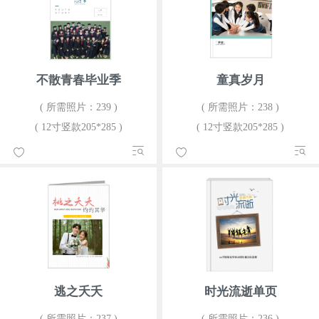
不散青春毕业季
童真岁月
( 所需照片：239 )
( 所需照片：238 )
( 12寸竖款205*285 )
( 12寸竖款205*285 )
逃之夭夭
时光流逝单页
( 所需照片：237 )
( 所需照片：236 )