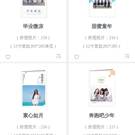
毕业微凉
甜蜜童年
( 所需照片：218 )
( 所需照片：216 )
( 12寸竖款205*285单页 )
( 12寸竖款205*285 )
素心如月
奔跑吧少年
( 所需照片：216 )
( 所需照片：215 )