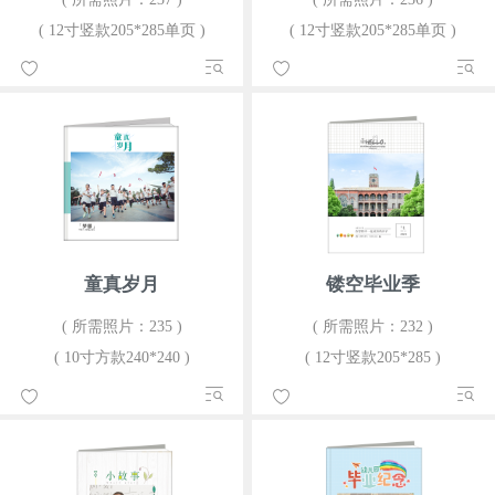
( 12寸竖款205*285单页 )
( 12寸竖款205*285单页 )
童真岁月
镂空毕业季
( 所需照片：235 )
( 所需照片：232 )
( 10寸方款240*240 )
( 12寸竖款205*285 )