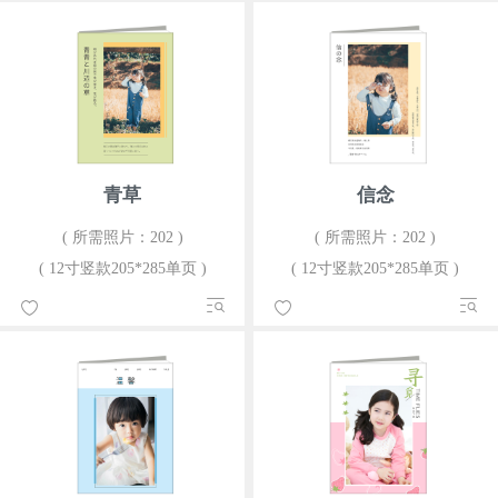
青草
信念
( 所需照片：202 )
( 所需照片：202 )
( 12寸竖款205*285单页 )
( 12寸竖款205*285单页 )