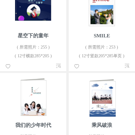
星空下的童年
SMILE
( 所需照片：255 )
( 所需照片：253 )
( 12寸横款285*205 )
( 12寸竖款205*285单页 )
我们的少年时代
乘风破浪