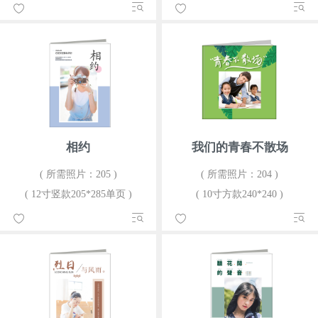
相约
我们的青春不散场
( 所需照片：205 )
( 所需照片：204 )
( 12寸竖款205*285单页 )
( 10寸方款240*240 )