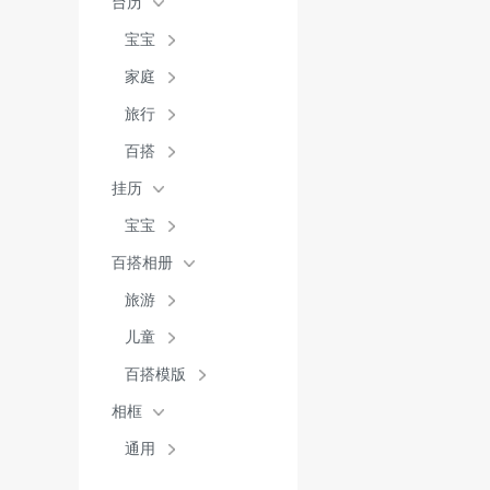
台历
宝宝
家庭
旅行
百搭
挂历
宝宝
百搭相册
旅游
儿童
百搭模版
相框
通用