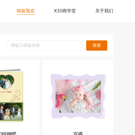
模板预览
X10商学堂
关于我们
搜索
们结婚吧
百搭