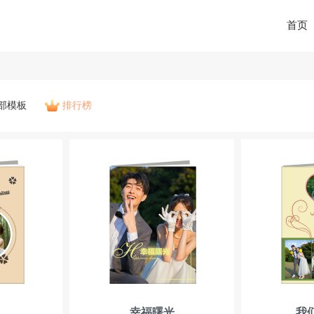
首页
部模板
排行榜
幸福曙光
我