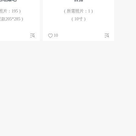
照片：195 )
( 所需照片：1 )
款205*285 )
( 10寸 )
10