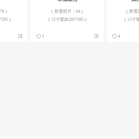
6 )
( 所需照片：64 )
( 所需
285 )
( 12寸竖款205*285 )
( 12寸竖
1
4