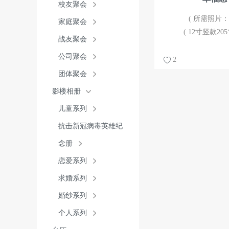
校友聚会
( 所需照片：7
家庭聚会
( 12寸竖款205*
战友聚会
公司聚会
2
团体聚会
影楼相册
儿童系列
抗击新冠病毒英雄纪
念册
恋爱系列
求婚系列
婚纱系列
个人系列