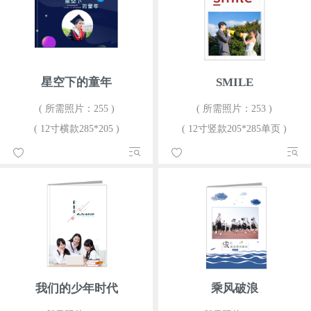
星空下的童年
SMILE
( 所需照片：255 )
( 所需照片：253 )
( 12寸横款285*205 )
( 12寸竖款205*285单页 )
我们的少年时代
乘风破浪