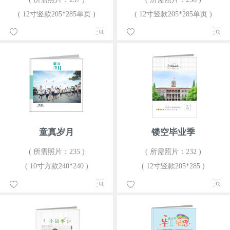
( 12寸竖款205*285单页 )
( 12寸竖款205*285单页 )
童真岁月
镂空毕业季
( 所需照片：235 )
( 所需照片：232 )
( 10寸方款240*240 )
( 12寸竖款205*285 )