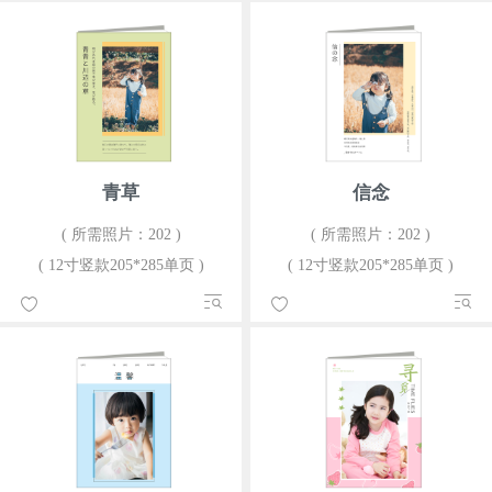
青草
信念
( 所需照片：202 )
( 所需照片：202 )
( 12寸竖款205*285单页 )
( 12寸竖款205*285单页 )