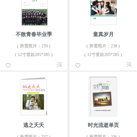
不散青春毕业季
童真岁月
( 所需照片：239 )
( 所需照片：238 )
( 12寸竖款205*285 )
( 12寸竖款205*285 )
逃之夭夭
时光流逝单页
( 所需照片：237 )
( 所需照片：236 )