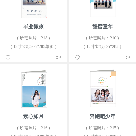
毕业微凉
甜蜜童年
( 所需照片：218 )
( 所需照片：216 )
( 12寸竖款205*285单页 )
( 12寸竖款205*285 )
素心如月
奔跑吧少年
( 所需照片：216 )
( 所需照片：215 )