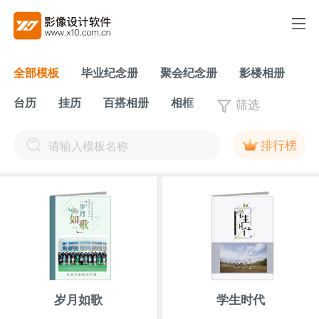
全部模板
毕业纪念册
聚会纪念册
影楼相册
筛选
台历
挂历
百搭相册
相框
排行榜
岁月如歌
学生时代