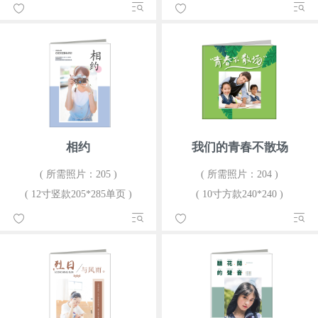
相约
我们的青春不散场
( 所需照片：205 )
( 所需照片：204 )
( 12寸竖款205*285单页 )
( 10寸方款240*240 )